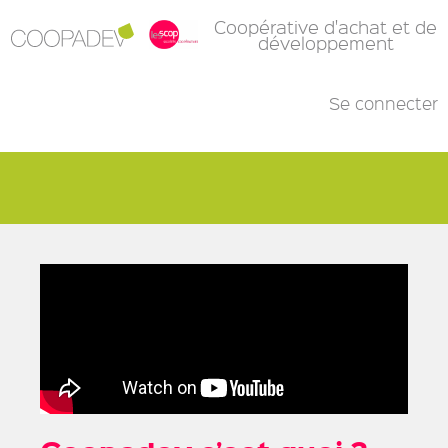
Aller au contenu principal
Coopérative d'achat et de
développement
Se connecter